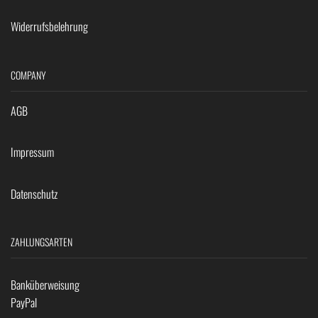
Widerrufsbelehrung
COMPANY
AGB
Impressum
Datenschutz
ZAHLUNGSARTEN
Banküberweisung
PayPal