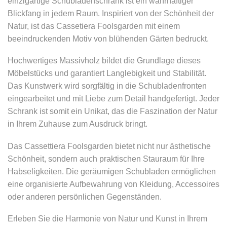
einzigartige Schubladenschrank ist ein wahrhaftiger
Blickfang in jedem Raum. Inspiriert von der Schönheit der
Natur, ist das Cassetiera Foolsgarden mit einem
beeindruckenden Motiv von blühenden Gärten bedruckt.
Hochwertiges Massivholz bildet die Grundlage dieses
Möbelstücks und garantiert Langlebigkeit und Stabilität.
Das Kunstwerk wird sorgfältig in die Schubladenfronten
eingearbeitet und mit Liebe zum Detail handgefertigt. Jeder
Schrank ist somit ein Unikat, das die Faszination der Natur
in Ihrem Zuhause zum Ausdruck bringt.
Das Cassettiera Foolsgarden bietet nicht nur ästhetische
Schönheit, sondern auch praktischen Stauraum für Ihre
Habseligkeiten. Die geräumigen Schubladen ermöglichen
eine organisierte Aufbewahrung von Kleidung, Accessoires
oder anderen persönlichen Gegenständen.
Erleben Sie die Harmonie von Natur und Kunst in Ihrem