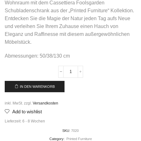
Wohnraum mit dem Cassettiera Foolsgarden
Schubladenschrank aus der „Printed Furniture“ Kollektion.
Entdecken Sie die Magie der Natur jeden Tag aufs Neue
und verleihen Sie Ihrem Zuhause einen Hauch von
Eleganz und Raffinesse mit diesem außergewöhnlichen
Möbelstück.
Abmessungen: 50/38/130 cm
IN DEN WARENKORB
inkl. MwSt.
zzgl.
Versandkosten
Add to wishlist
Lieferzeit:
6 - 8 Wochen
SKU:
7020
Category:
Printed Furniture