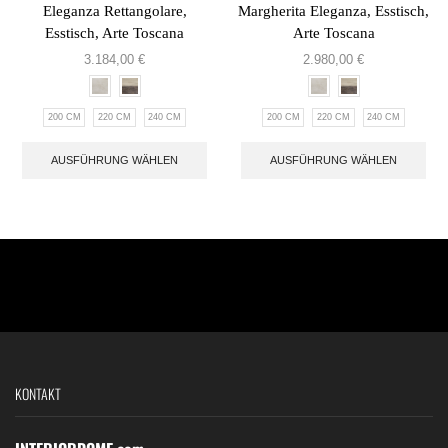
Eleganza Rettangolare,
Margherita Eleganza, Esstisch,
Esstisch, Arte Toscana
Arte Toscana
3.184,00
€
2.980,00
€
200 CM
220 CM
240 CM
200 CM
220 CM
240 CM
AUSFÜHRUNG WÄHLEN
AUSFÜHRUNG WÄHLEN
KONTAKT