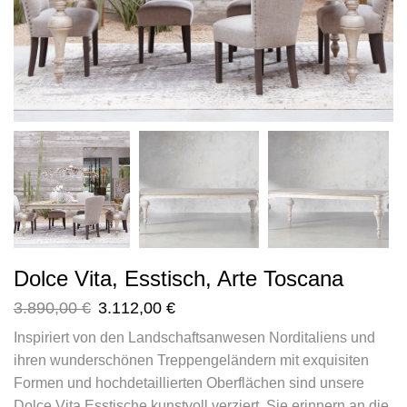
Dolce Vita, Esstisch, Arte Toscana
3.890,00
€
3.112,00
€
Inspiriert von den Landschaftsanwesen Norditaliens und
ihren wunderschönen Treppengeländern mit exquisiten
Formen und hochdetaillierten Oberflächen sind unsere
Dolce Vita Esstische kunstvoll verziert. Sie erinnern an die