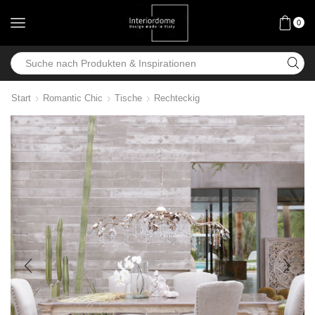
0
Start
Romantic Chic
Tische
Rechteckig