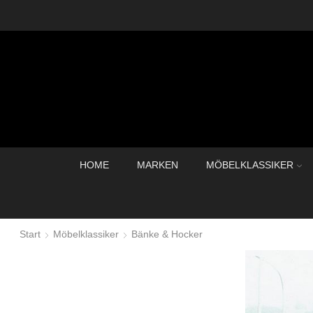
HOME
MARKEN
MÖBELKLASSIKER
Start
Möbelklassiker
Bänke & Hocker