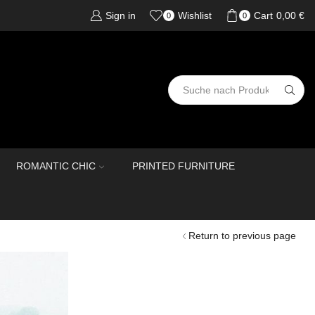
Sign in
Wishlist
Cart
0,00
€
0
0
ROMANTIC CHIC
PRINTED FURNITURE
Return to previous page