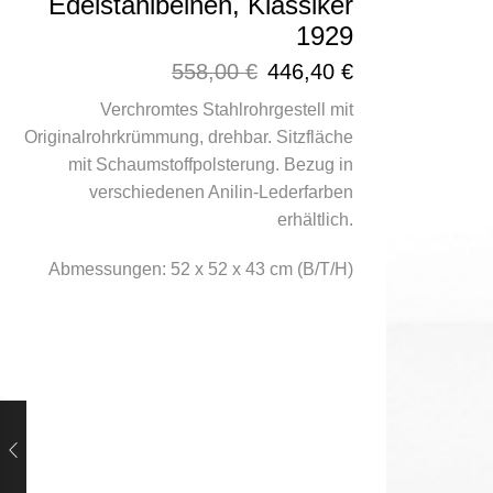
Edelstahlbeinen, Klassiker
1929
558,00
€
446,40
€
Verchromtes Stahlrohrgestell mit
Originalrohrkrümmung, drehbar. Sitzfläche
mit Schaumstoffpolsterung. Bezug in
verschiedenen Anilin-Lederfarben
erhältlich.
Abmessungen: 52 x 52 x 43 cm (B/T/H)