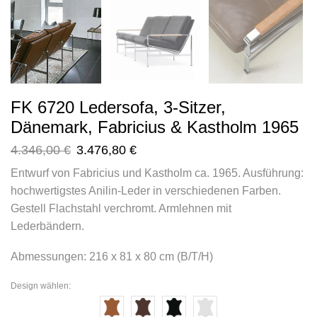
FK 6720 Ledersofa, 3-Sitzer,
Dänemark, Fabricius & Kastholm 1965
4.346,00
€
3.476,80
€
Entwurf von Fabricius und Kastholm ca. 1965. Ausführung:
hochwertigstes Anilin-Leder in verschiedenen Farben.
Gestell Flachstahl verchromt. Armlehnen mit
Lederbändern.
Abmessungen: 216 x 81 x 80 cm (B/T/H)
Design wählen: