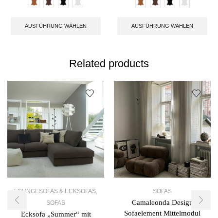
AUSFÜHRUNG WÄHLEN
AUSFÜHRUNG WÄHLEN
Related products
LOUNGESOFAS & ECKSOFAS
,
SOFAS
Camaleonda Design
SOFAS
Sofaelement Mittelmodul
Ecksofa „Summer“ mit