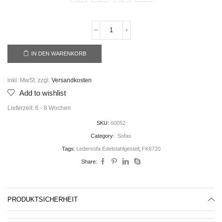
IN DEN WARENKORB
inkl. MwSt.
zzgl.
Versandkosten
Add to wishlist
Lieferzeit:
6 - 8 Wochen
SKU:
60052
Category:
Sofas
Tags:
Ledersofa Edelstahlgestell
,
FK6720
Share:
PRODUKTSICHERHEIT