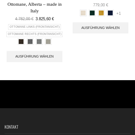
Ottomane, Alberta – made in
779,00
€
Italy
+1
4.782,00
€
3.825,60
€
OTTOMANE LINKS (FRONTANSICHT)
AUSFÜHRUNG WÄHLEN
OTTOMANE RECHTS (FRONTANSICHT)
AUSFÜHRUNG WÄHLEN
KONTAKT