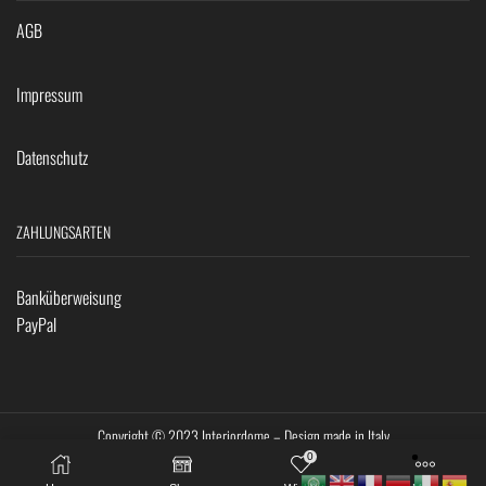
AGB
Impressum
Datenschutz
ZAHLUNGSARTEN
Banküberweisung
PayPal
Copyright © 2023 Interiordome – Design made in Italy
0