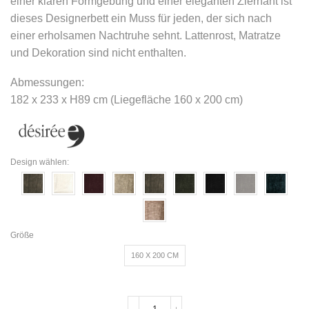
einer klaren Formgebung und einer eleganten Ziernaht ist
dieses Designerbett ein Muss für jeden, der sich nach
einer erholsamen Nachtruhe sehnt. Lattenrost, Matratze
und Dekoration sind nicht enthalten.
Abmessungen:
182 x 233 x H89 cm (Liegefläche 160 x 200 cm)
Design wählen:
Größe
160 X 200 CM