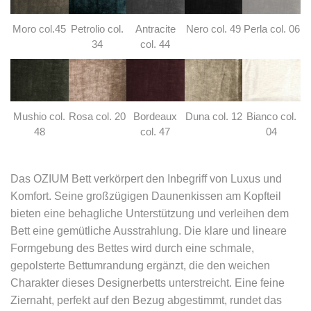
Moro col.45
Petrolio col.
Antracite
Nero col. 49
Perla col. 06
34
col. 44
Mushio col.
Rosa col. 20
Bordeaux
Duna col. 12
Bianco col.
48
col. 47
04
Das OZIUM Bett verkörpert den Inbegriff von Luxus und
Komfort. Seine großzügigen Daunenkissen am Kopfteil
bieten eine behagliche Unterstützung und verleihen dem
Bett eine gemütliche Ausstrahlung. Die klare und lineare
Formgebung des Bettes wird durch eine schmale,
gepolsterte Bettumrandung ergänzt, die den weichen
Charakter dieses Designerbetts unterstreicht. Eine feine
Ziernaht, perfekt auf den Bezug abgestimmt, rundet das