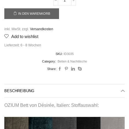
IN DEN WARENKORB
inkl. MwSt.
zzgl.
Versandkosten
Add to wishlist
Lieferzeit:
6 - 8 Wochen
SKU:
ID3035
Category:
Betten & Nachttische
Share:
BESCHREIBUNG
OZIUM Bett von Désirée, Italien: Stoffauswahl: