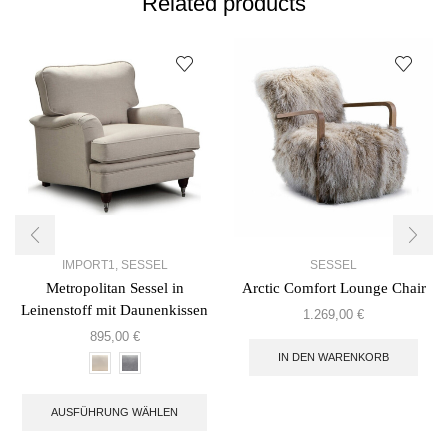
Related products
IMPORT1
,
SESSEL
SESSEL
Metropolitan Sessel in
Arctic Comfort Lounge Chair
Leinenstoff mit Daunenkissen
1.269,00
€
895,00
€
IN DEN WARENKORB
AUSFÜHRUNG WÄHLEN