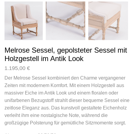
Melrose Sessel, gepolsteter Sessel mit
Holzgestell im Antik Look
1.195,00
€
Der Melrose Sessel kombiniert den Charme vergangener
Zeiten mit modernem Komfort. Mit einem Holzgestell aus
massiver Eiche im Antik Look und einem floralen oder
unifarbenen Bezugstoff strahlt dieser bequeme Sessel eine
zeitlose Eleganz aus. Das kunstvoll gestaltete Eichenholz
verleiht ihm eine nostalgische Note, während die
großzügige Polsterung für gemütliche Sitzmomente sorgt.