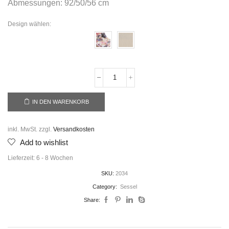
Abmessungen: 92/50/56 cm
Design wählen:
IN DEN WARENKORB
inkl. MwSt.
zzgl.
Versandkosten
Add to wishlist
Lieferzeit:
6 - 8 Wochen
SKU:
2034
Category:
Sessel
Share: