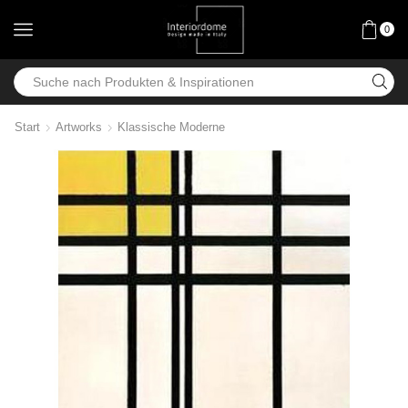
0
Start
Artworks
Klassische Moderne