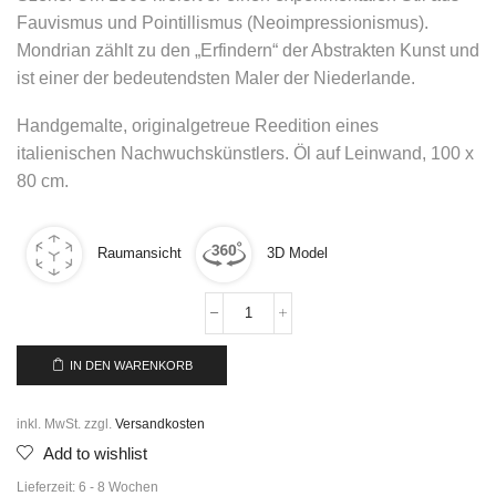
Fauvismus und Pointillismus (Neoimpressionismus).
Mondrian zählt zu den „Erfindern“ der Abstrakten Kunst und
ist einer der bedeutendsten Maler der Niederlande.
Handgemalte, originalgetreue Reedition eines
italienischen Nachwuchskünstlers. Öl auf Leinwand, 100 x
80 cm.
Raumansicht
3D Model
IN DEN WARENKORB
inkl. MwSt.
zzgl.
Versandkosten
Add to wishlist
Lieferzeit:
6 - 8 Wochen