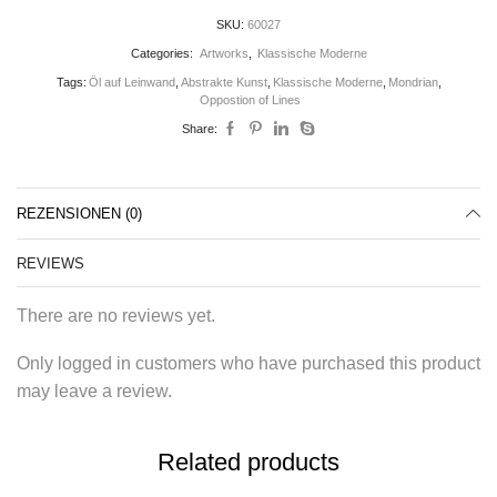
SKU:
60027
Categories:
Artworks
,
Klassische Moderne
Tags:
Öl auf Leinwand
,
Abstrakte Kunst
,
Klassische Moderne
,
Mondrian
,
Oppostion of Lines
Share:
REZENSIONEN (0)
REVIEWS
There are no reviews yet.
Only logged in customers who have purchased this product
may leave a review.
Related products