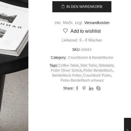
IN DEN WARENKORB
inkl. MwSt.
zzgl.
Versandkosten
Add to wishlist
Lieferzeit:
6 - 8 Wochen
SKU:
40043
Category:
Couchtische & Beistelltische
Tags:
Coffee Table
,
Side Table
,
Sidetable
,
Poller Oliver Schick
,
Poller Beistelltisch
,
Beistelltisch Poller
,
Couchtisch Poller
,
Poller Beistelltisch schwarz
Share: