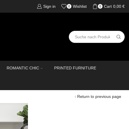
Sign in
Wishlist
Cart
0,00
€
0
0
ROMANTIC CHIC
PRINTED FURNITURE
Return to previous page