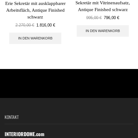
Sekretär mit Vitrinenaufsatz,
Erie Sekretär mit ausklappbarer
Antique Finished schwarz
Arbeitsfläch, Antique Finished
schwarz
995,00
€
796,00
€
2.270,00
€
1.816,00
€
IN DEN WARENKORB
IN DEN WARENKORB
KONTAKT
INTERIORDOME.com