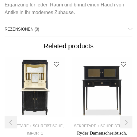
Ergänzung für jeden Raum und bringt einen Hauch von
Antike in Ihr modernes Zuhause.
REZENSIONEN (0)
Related products
SEKRETÄRE + SCHREIBTISCHE
,
SEKRETÄRE + SCHREIBTISCHE
Ryder Damenschreibtisch,
IMPORT1