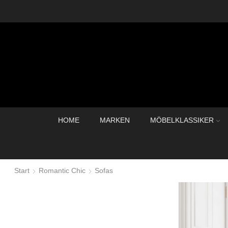
HOME
MARKEN
MÖBELKLASSIKER
Start
Romantic Chic
Sofas