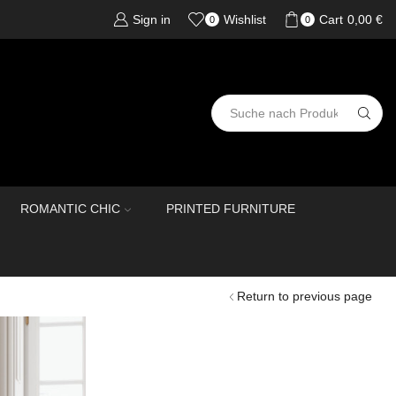
Sign in
Wishlist
Cart
0,00
€
0
0
ROMANTIC CHIC
PRINTED FURNITURE
Return to previous page