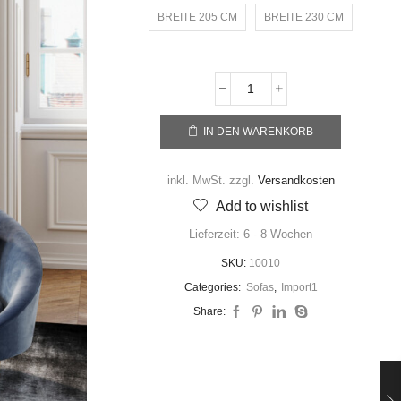
BREITE 205 CM
BREITE 230 CM
IN DEN WARENKORB
inkl. MwSt.
zzgl.
Versandkosten
Add to wishlist
Lieferzeit:
6 - 8 Wochen
SKU:
10010
Categories:
Sofas
,
Import1
Share: