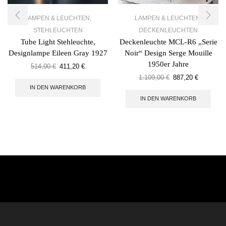
LAMPEN & LEUCHTEN
,
LAMPEN & LEUCHTEN
,
STEHLEUCHTEN
DECKENLEUCHTEN
Tube Light Stehleuchte,
Deckenleuchte MCL-R6 „Serie
Designlampe Eileen Gray 1927
Noir“ Design Serge Mouille
1950er Jahre
514,00
€
411,20
€
1.109,00
€
887,20
€
IN DEN WARENKORB
IN DEN WARENKORB