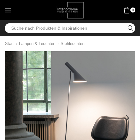
0
Start
Lampen & Leuchten
Stehleuchten