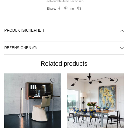
Stehleuchte Arne Jacobsen
Share:
PRODUKTSICHERHEIT
REZENSIONEN (0)
Related products