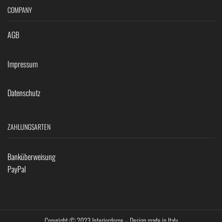
COMPANY
AGB
Impressum
Datenschutz
ZAHLUNGSARTEN
Banküberweisung
PayPal
Copyright © 2023 Interiordome – Design made in Italy