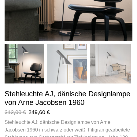
Stehleuchte AJ, dänische Designlampe
von Arne Jacobsen 1960
312,00
€
249,60
€
Stehleuchte AJ: dänische Designlampe von Arne
Jacobsen 1960 in schwarz oder weiß. Filigran gearbeitete