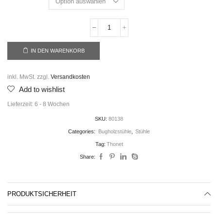
IN DEN WARENKORB
inkl. MwSt.
zzgl.
Versandkosten
Add to wishlist
Lieferzeit:
6 - 8 Wochen
SKU:
80138
Categories:
Bugholzstühle
,
Stühle
Tag:
Thonet
Share:
PRODUKTSICHERHEIT