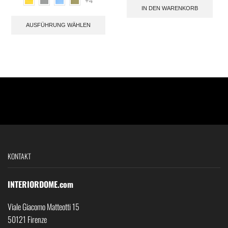
+4
IN DEN WARENKORB
AUSFÜHRUNG WÄHLEN
KONTAKT
INTERIORDOME.com
Viale Giacomo Matteotti 15
50121 Firenze