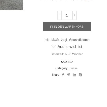
IN DEN WARENKORB
inkl. MwSt.
zzgl.
Versandkosten
Add to wishlist
Lieferzeit:
6 - 8 Wochen
SKU:
N/A
Category:
Sessel
Share: