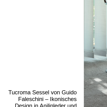
Tucroma Sessel von Guido
Faleschini – Ikonisches
Design in Anilinleder und