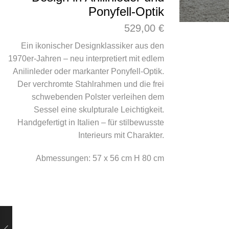
Ponyfell-Optik
529,00
€
Ein ikonischer Designklassiker aus den
1970er-Jahren – neu interpretiert mit edlem
Anilinleder oder markanter Ponyfell-Optik.
Der verchromte Stahlrahmen und die frei
schwebenden Polster verleihen dem
Sessel eine skulpturale Leichtigkeit.
Handgefertigt in Italien – für stilbewusste
Interieurs mit Charakter.
Abmessungen: 57 x 56 cm H 80 cm