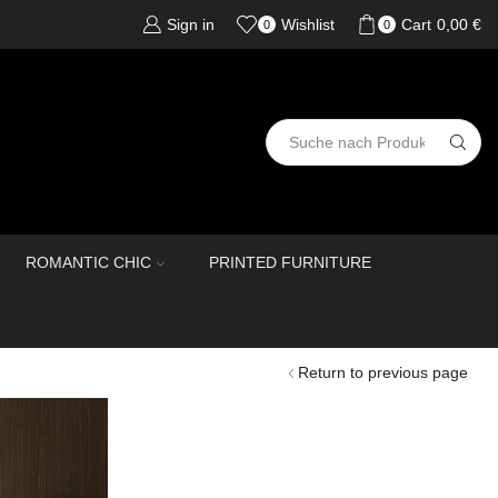
Sign in
Wishlist
Cart
0,00
€
0
0
ROMANTIC CHIC
PRINTED FURNITURE
Return to previous page