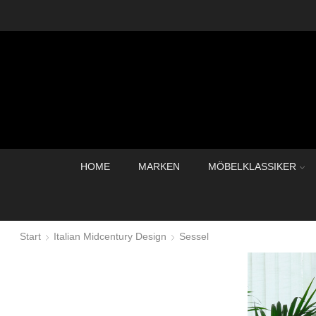
HOME
MARKEN
MÖBELKLASSIKER
Start
Italian Midcentury Design
Sessel