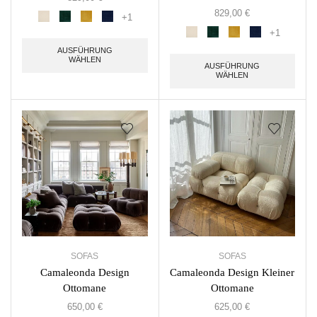
829,00
€
+1
+1
AUSFÜHRUNG
WÄHLEN
AUSFÜHRUNG
WÄHLEN
SOFAS
SOFAS
Camaleonda Design
Camaleonda Design Kleiner
Ottomane
Ottomane
650,00
€
625,00
€