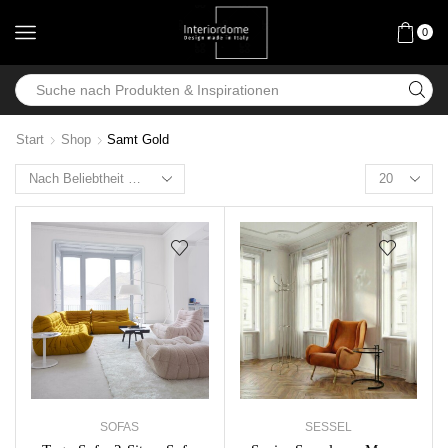
0
Start
Shop
Samt Gold
SOFAS
SESSEL