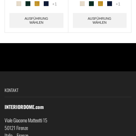
+1
+1
AUSFÜHRUNG
AUSFÜHRUNG
WÄHLEN
WÄHLEN
KONTAKT
INTERIORDOME.com
Viale Giacomo Matteotti 15
50121 Firenze
Italia – Firenze