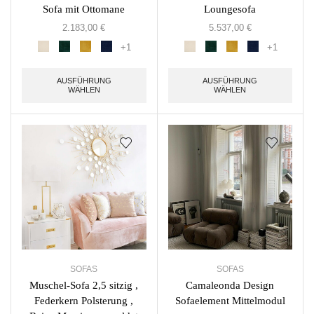
Sofa mit Ottomane
Loungesofa
2.183,00
€
5.537,00
€
+1
+1
AUSFÜHRUNG
AUSFÜHRUNG
WÄHLEN
WÄHLEN
SOFAS
SOFAS
Muschel-Sofa 2,5 sitzig ,
Camaleonda Design
Federkern Polsterung ,
Sofaelement Mittelmodul