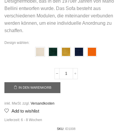
Designermöbel, das in den 1970er Jahren von Mario
Bellini entworfen wurde. Das Sofa besteht aus
verschiedenen Modulen, die miteinander verbunden
werden können, um eine individuelle Anordnung zu
schaffen.
Design wählen:
IN DEN WARENKORB
inkl. MwSt.
zzgl.
Versandkosten
Add to wishlist
Lieferzeit:
6 - 8 Wochen
SKU:
ID1008