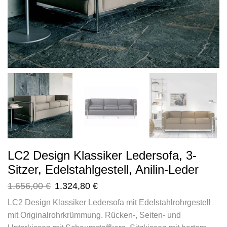
LC2 Design Klassiker Ledersofa, 3-
Sitzer, Edelstahlgestell, Anilin-Leder
1.656,00
€
1.324,80
€
LC2 Design Klassiker Ledersofa mit Edelstahlrohrgestell
mit Originalrohrkrümmung. Rücken-, Seiten- und