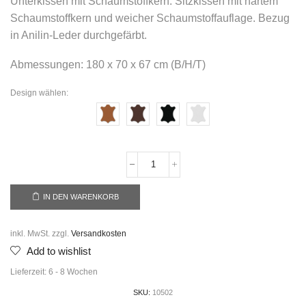
Unterkissen mit Schaumstoffkern. Sitzkissen mit hartem
Schaumstoffkern und weicher Schaumstoffauflage. Bezug
in Anilin-Leder durchgefärbt.
Abmessungen: 180 x 70 x 67 cm (B/H/T)
Design wählen:
IN DEN WARENKORB
inkl. MwSt.
zzgl.
Versandkosten
Add to wishlist
Lieferzeit:
6 - 8 Wochen
SKU:
10502