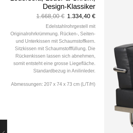
Design-Klassiker
1.668,00
€
1.334,40
€
Edelstahlrohrgestell mit
Originalrohrkrümmung. Rücken-, Seiten-
und Unterkissen mit Schaumstoffkern.
Sitzkissen mit Schaumstofffüllung. Die
Rückenkissen lassen sich abnehmen,
somit entsteht eine grosse Liegefläche.
Standardbezug in Anilinleder.
Abmessungen: 207 x 74 x 73 cm (L/T/H)