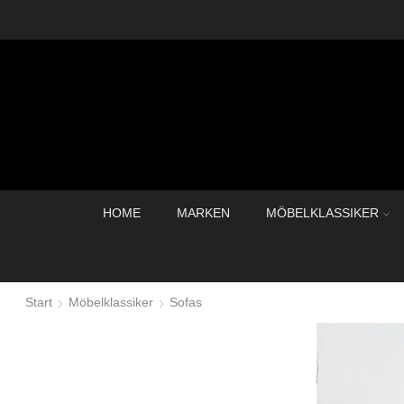
HOME
MARKEN
MÖBELKLASSIKER
Start
Möbelklassiker
Sofas