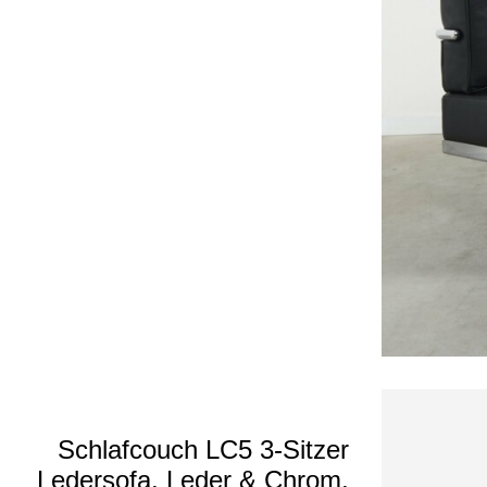
Schlafcouch LC5 3-Sitzer
Ledersofa, Leder & Chrom,