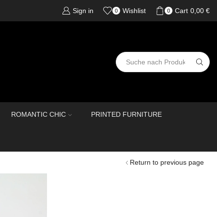
Sign in
Wishlist
Cart
0,00
€
0
0
ROMANTIC CHIC
PRINTED FURNITURE
Return to previous page