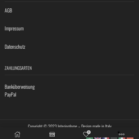
AGB
Impressum
Datenschutz
ZAHLUNGSARTEN
Banküberweisung
PayPal
Copyright © 2023 Interiordome – Design made in Italy
0