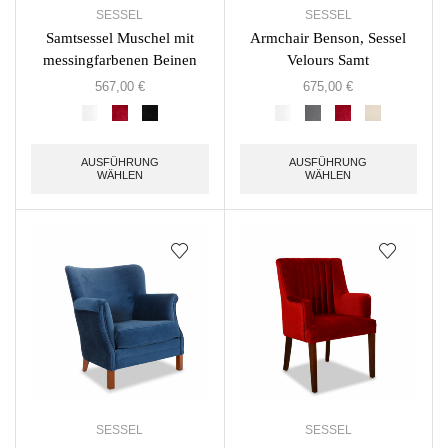
SESSEL
SESSEL
Samtsessel Muschel mit
Armchair Benson, Sessel
messingfarbenen Beinen
Velours Samt
567,00
€
675,00
€
AUSFÜHRUNG
AUSFÜHRUNG
WÄHLEN
WÄHLEN
SESSEL
SESSEL