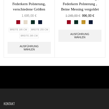
Federkern Polsterung,
Federkern Polsterung ,
verschiedene Größen
Beine Messing vergoldet
1.695,00
€
1.245,00
€
996,00
€
BREITE 195 CM
BREITE 255 CM
AUSFÜHRUNG
BREITE 295 CM
WÄHLEN
AUSFÜHRUNG
WÄHLEN
KONTAKT