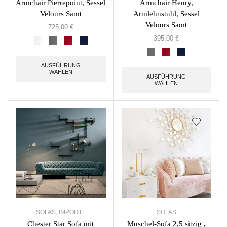
Armchair Pierrepoint, Sessel
Armchair Henry,
Velours Samt
Armlehnstuhl, Sessel
Velours Samt
725,00
€
395,00
€
AUSFÜHRUNG
WÄHLEN
AUSFÜHRUNG
WÄHLEN
SOFAS
,
IMPORT1
SOFAS
Chester Star Sofa mit
Muschel-Sofa 2,5 sitzig ,