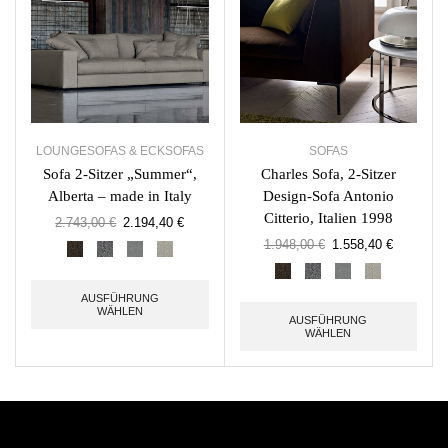
LOUNGESOFAS & ECKSOFAS
SOFAS
Sofa 2-Sitzer „Summer“,
Charles Sofa, 2-Sitzer
Alberta – made in Italy
Design-Sofa Antonio
Citterio, Italien 1998
2.743,00
€
2.194,40
€
1.948,00
€
1.558,40
€
AUSFÜHRUNG
WÄHLEN
AUSFÜHRUNG
WÄHLEN