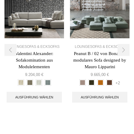
LOUNGESOFAS & ECKSOFAS
LOUNGESOFAS & ECKSOFAS
Valentini Alexander:
Peanut B / 02 von Bonaldo,
Sofakomination aus
modulares Sofa designed by
Modulelementen
Mauro Lipparini
9.204,00
€
9.665,00
€
+2
AUSFÜHRUNG WÄHLEN
AUSFÜHRUNG WÄHLEN