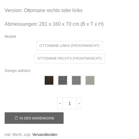
Version: Ottomane rechts oder links
Abmessungen: 281 x 160 x 70 cm (B x T x H)
Modell
OTTOMANE LINKS (FRONTANSICHT)
OTTOMANE RECHTS (FRONTANSICHT)
Design wählen:
IN DEN WARENKORB
inkl. MwSt.
zzgl.
Versandkosten