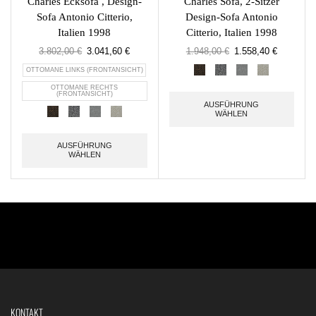
Charles Ecksofa , Design-
Charles Sofa, 2-Sitzer
Sofa Antonio Citterio,
Design-Sofa Antonio
Italien 1998
Citterio, Italien 1998
3.802,00
€
3.041,60
€
1.948,00
€
1.558,40
€
OTTOMANE LINKS (FRONTANSICHT)
OTTOMANE RECHTS
(FRONTANSICHT)
AUSFÜHRUNG
WÄHLEN
AUSFÜHRUNG
WÄHLEN
KONTAKT