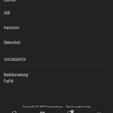
AGB
Impressum
Datenschutz
ZAHLUNGSARTEN
Banküberweisung
PayPal
Copyright © 2023 Interiordome – Design made in Italy
0