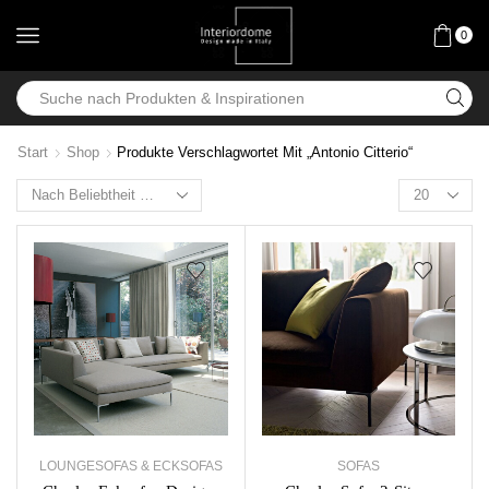
0
Start
Shop
Produkte Verschlagwortet Mit „Antonio Citterio“
LOUNGESOFAS & ECKSOFAS
SOFAS