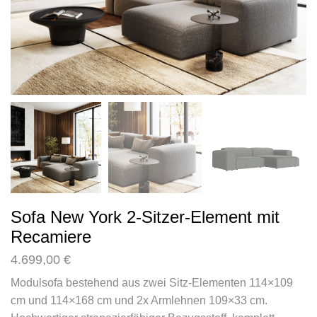
Sofa New York 2-Sitzer-Element mit
Recamiere
4.699,00
€
Modulsofa bestehend aus zwei Sitz-Elementen 114×109
cm und 114×168 cm und 2x Armlehnen 109×33 cm.