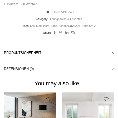
Lieferzeit:
6 - 8 Wochen
SKU:
E1587-5191-04S
Category:
Loungesofas & Ecksofas
Tags:
Sits
,
Modulsofa
,
Edda
,
Böttcher&Kayser
,
Edda Set 2
Share:
PRODUKTSICHERHEIT
REZENSIONEN (0)
You may also like...