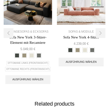
LOUNGESOFAS & ECKSOFAS
SOFAS & MODULE
Sofa New York 3-Sitzer-
Sofa New York 4-Sitzer
Element mit Recamiere
4.239,00
€
5.049,00
€
AUSFÜHRUNG WÄHLEN
OTTOMANE LINKS (FRONTANSICHT)
OTTOMANE RECHTS (FRONTANSICHT)
AUSFÜHRUNG WÄHLEN
Related products