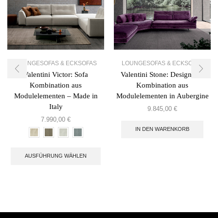
LOUNGESOFAS & ECKSOFAS
LOUNGESOFAS & ECKSOFAS
Valentini Victor: Sofa
Valentini Stone: Designsofa
Kombination aus
Kombination aus
Modulelementen – Made in
Modulelementen in Aubergine
Italy
9.845,00
€
7.990,00
€
IN DEN WARENKORB
AUSFÜHRUNG WÄHLEN