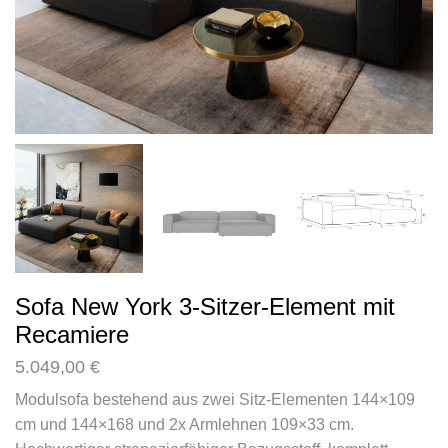
Sofa New York 3-Sitzer-Element mit
Recamiere
5.049,00
€
Modulsofa bestehend aus zwei Sitz-Elementen 144×109
cm und 144×168 und 2x Armlehnen 109×33 cm.