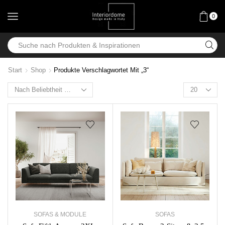
0
Start
Shop
Produkte Verschlagwortet Mit „3“
SOFAS & MODULE
SOFAS