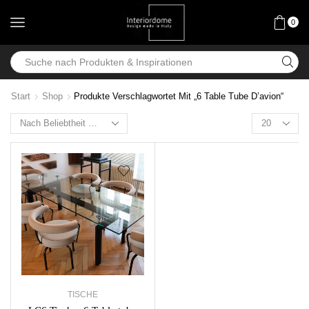
0
Start
Shop
Produkte Verschlagwortet Mit „6 Table Tube D’avion“
TISCHE