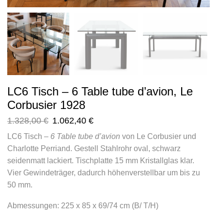
LC6 Tisch – 6 Table tube d’avion, Le
Corbusier 1928
1.328,00
€
1.062,40
€
LC6 Tisch –
6 Table tube d’avion
von Le Corbusier und
Charlotte Perriand. Gestell Stahlrohr oval, schwarz
seidenmatt lackiert. Tischplatte 15 mm Kristallglas klar.
Vier Gewindeträger, dadurch höhenverstellbar um bis zu
50 mm.
Abmessungen: 225 x 85 x 69/74 cm (B/ T/H)