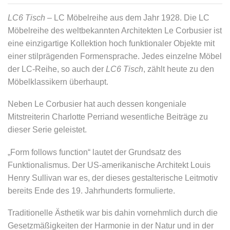
LC6 Tisch
– LC Möbelreihe aus dem Jahr 1928. Die LC
Möbelreihe des weltbekannten Architekten Le Corbusier ist
eine einzigartige Kollektion hoch funktionaler Objekte mit
einer stilprägenden Formensprache. Jedes einzelne Möbel
der LC-Reihe, so auch der
LC6 Tisch
, zählt heute zu den
Möbelklassikern überhaupt.
Neben Le Corbusier hat auch dessen kongeniale
Mitstreiterin Charlotte Perriand wesentliche Beiträge zu
dieser Serie geleistet.
„Form follows function“ lautet der Grundsatz des
Funktionalismus. Der US-amerikanische Architekt Louis
Henry Sullivan war es, der dieses gestalterische Leitmotiv
bereits Ende des 19. Jahrhunderts formulierte.
Traditionelle Ästhetik war bis dahin vornehmlich durch die
Gesetzmäßigkeiten der Harmonie in der Natur und in der