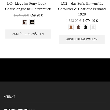
LC4 Liege im Pony-Look –
LC2 – das Sofa. Entwurf Le
Chaiselongue neu interpretiert
Corbusier & Charlotte Perriand
1928
1.074,00
€
859,20
€
1.343,00
€
1.074,40
€
AUSFÜHRUNG WÄHLEN
AUSFÜHRUNG WÄHLEN
KONTAKT