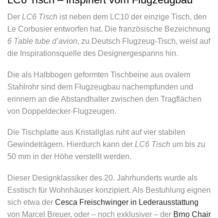
Der
LC6 Tisch
ist neben dem LC10 der einzige Tisch, den
Le Corbusier entworfen hat. Die französische Bezeichnung
6 Table tube d’avion
, zu Deutsch Flugzeug-Tisch, weist auf
die Inspirationsquelle des Designergespanns hin.
Die als Halbbogen geformten Tischbeine aus ovalem
Stahlrohr sind dem Flugzeugbau nachempfunden und
erinnern an die Abstandhalter zwischen den Tragflächen
von Doppeldecker-Flugzeugen.
Die Tischplatte aus Kristallglas ruht auf vier stabilen
Gewindeträgern. Hierdurch kann der
LC6 Tisch
um bis zu
50 mm in der Höhe verstellt werden.
Dieser Designklassiker des 20. Jahrhunderts wurde als
Esstisch für Wohnhäuser konzipiert. Als Bestuhlung eignen
sich etwa der
Cesca Freischwinger in Lederausstattung
von Marcel Breuer, oder – noch exklusiver – der
Brno Chair