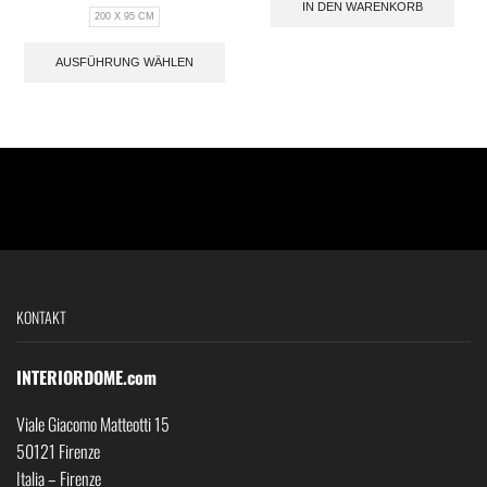
IN DEN WARENKORB
200 X 95 CM
AUSFÜHRUNG WÄHLEN
KONTAKT
INTERIORDOME.com
Viale Giacomo Matteotti 15
50121 Firenze
Italia – Firenze