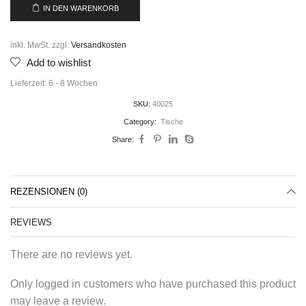
IN DEN WARENKORB
inkl. MwSt.
zzgl.
Versandkosten
Add to wishlist
Lieferzeit:
6 - 8 Wochen
SKU:
40025
Category:
Tische
Share:
REZENSIONEN (0)
REVIEWS
There are no reviews yet.
Only logged in customers who have purchased this product
may leave a review.