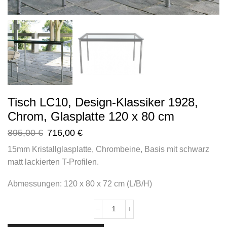
Tisch LC10, Design-Klassiker 1928,
Chrom, Glasplatte 120 x 80 cm
895,00
€
716,00
€
15mm Kristallglasplatte, Chrombeine, Basis mit schwarz
matt lackierten T-Profilen.
Abmessungen: 120 x 80 x 72 cm (L/B/H)