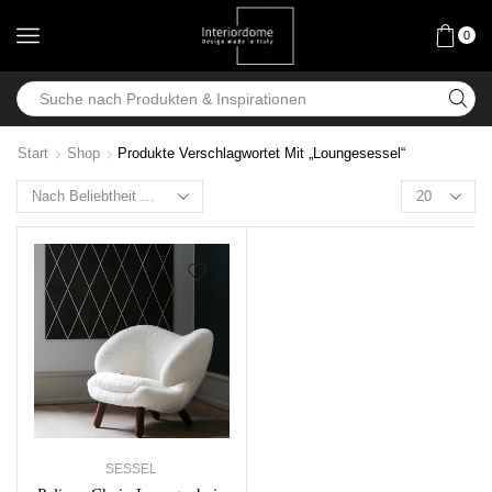
0
Start
Shop
Produkte Verschlagwortet Mit „Loungesessel“
SESSEL