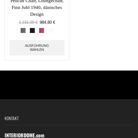
Pelican Chair, Loungechair,
Finn Juhl 1940, dänisches
Design
1.231,00
€
984,80
€
AUSFÜHRUNG
WÄHLEN
KONTAKT
INTERIORDOME.com