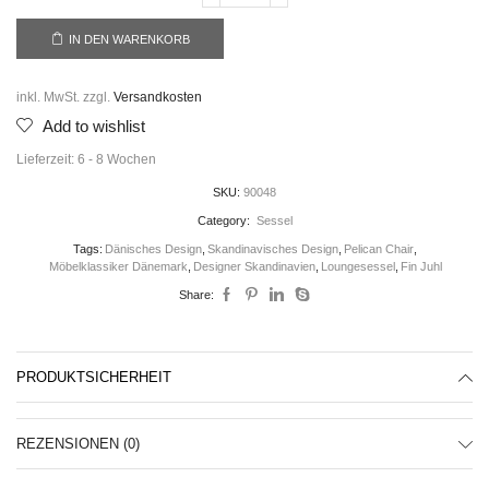
IN DEN WARENKORB
inkl. MwSt.
zzgl.
Versandkosten
Add to wishlist
Lieferzeit:
6 - 8 Wochen
SKU:
90048
Category:
Sessel
Tags:
Dänisches Design
,
Skandinavisches Design
,
Pelican Chair
,
Möbelklassiker Dänemark
,
Designer Skandinavien
,
Loungesessel
,
Fin Juhl
Share:
PRODUKTSICHERHEIT
REZENSIONEN (0)