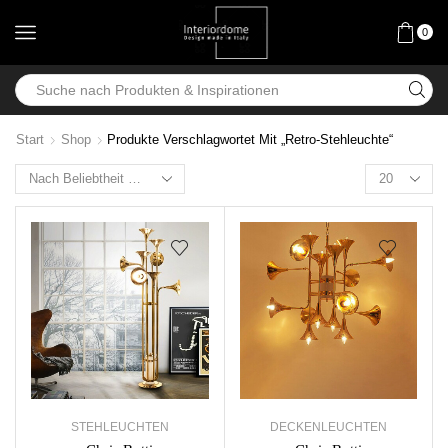
0
Start
Shop
Produkte Verschlagwortet Mit „Retro-Stehleuchte“
STEHLEUCHTEN
DECKENLEUCHTEN