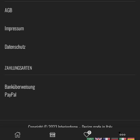
AGB
Impressum
Datenschutz
ZAHLUNGSARTEN
Banküberweisung
PayPal
Copyright © 2023 Interiordome – Design made in Italy
0