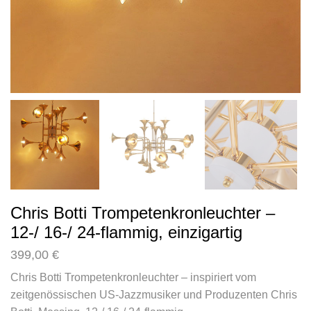
Chris Botti Trompetenkronleuchter –
12-/ 16-/ 24-flammig, einzigartig
399,00
€
Chris Botti Trompetenkronleuchter – inspiriert vom
zeitgenössischen US-Jazzmusiker und Produzenten Chris