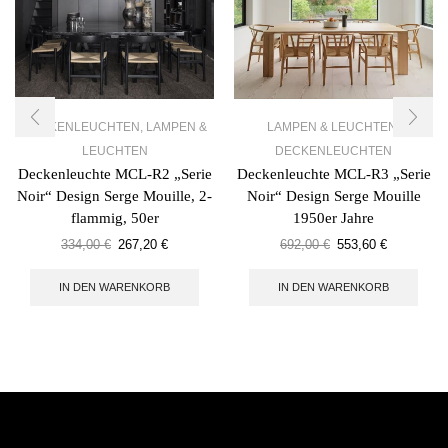
DECKENLEUCHTEN
,
LAMPEN &
LAMPEN & LEUCHTEN
,
LEUCHTEN
DECKENLEUCHTEN
Deckenleuchte MCL-R2 „Serie
Deckenleuchte MCL-R3 „Serie
Noir“ Design Serge Mouille, 2-
Noir“ Design Serge Mouille
flammig, 50er
1950er Jahre
334,00
€
267,20
€
692,00
€
553,60
€
IN DEN WARENKORB
IN DEN WARENKORB