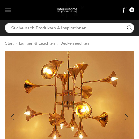
0
Start
Lampen & Leuchten
Deckenleuchten