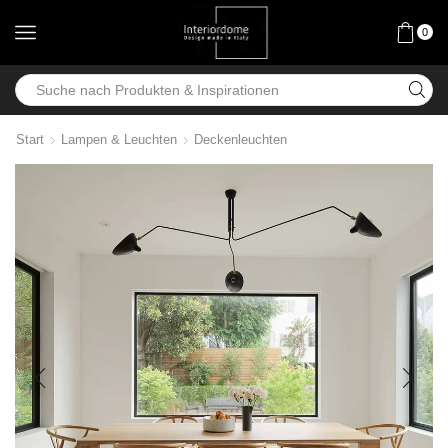
0
Start
Lampen & Leuchten
Deckenleuchten