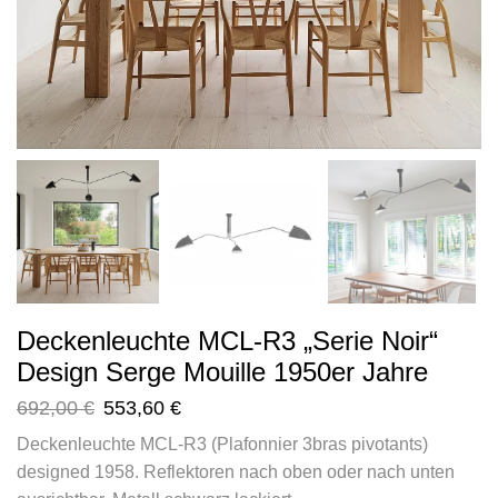
Deckenleuchte MCL-R3 „Serie Noir“
Design Serge Mouille 1950er Jahre
692,00
€
553,60
€
Deckenleuchte MCL-R3 (Plafonnier 3bras pivotants)
designed 1958. Reflektoren nach oben oder nach unten