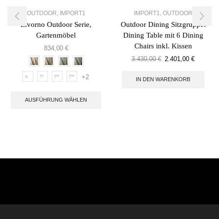
OUTDOOR
,
IMPORT1
IMPORT1
,
OUTDOOR
Livorno Outdoor Serie,
Outdoor Dining Sitzgruppe:
Gartenmöbel
Dining Table mit 6 Dining
Chairs inkl. Kissen
834,00
€
3.430,00
€
2.401,00
€
+2
IN DEN WARENKORB
AUSFÜHRUNG WÄHLEN