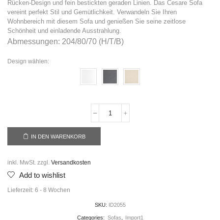
Rücken-Design und fein bestickten geraden Linien. Das Cesare Sofa
vereint perfekt Stil und Gemütlichkeit. Verwandeln Sie Ihren
Wohnbereich mit diesem Sofa und genießen Sie seine zeitlose
Schönheit und einladende Ausstrahlung.
Abmessungen: 204/80/70 (H/T/B)
Design wählen:
IN DEN WARENKORB
inkl. MwSt.
zzgl.
Versandkosten
Add to wishlist
Lieferzeit:
6 - 8 Wochen
SKU:
ID2055
Categories:
Sofas
,
Import1