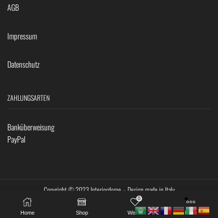
AGB
Impressum
Datenschutz
ZAHLUNGSARTEN
Banküberweisung
PayPal
Copyright © 2023 Interiordome – Design made in Italy
0
Home
Shop
Wishlist
More