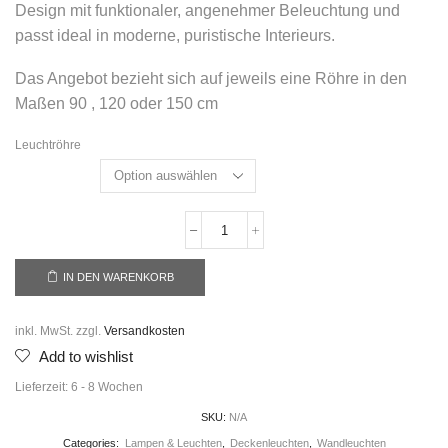
Design mit funktionaler, angenehmer Beleuchtung und
passt ideal in moderne, puristische Interieurs.
Das Angebot bezieht sich auf jeweils eine Röhre in den
Maßen 90 , 120 oder 150 cm
Leuchtröhre
IN DEN WARENKORB
inkl. MwSt.
zzgl.
Versandkosten
Add to wishlist
Lieferzeit:
6 - 8 Wochen
SKU:
N/A
Categories:
Lampen & Leuchten
,
Deckenleuchten
,
Wandleuchten