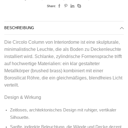
Share:
BESCHREIBUNG
Die Circolo Column von Interiordome ist eine skulpturale,
minimalistische Leuchte, die als Boden zu Deckenleuchte
installiert wird. Schlanke, zylindrische Formensprache trifft
auf hochwertige Materialien: ein klar gestalteter
Metallkörper (brushed brass) kombiniert mit einer
Borosilicat Röhre, die ein gleichmäßiges, blendfreies Licht
verteilt.
Design & Wirkung
Zeitloses, architektonisches Design mit ruhiger, vertikaler
Silhouette.
Sanfte, indirekte Beleuchtung, die Wände und Decke dezent