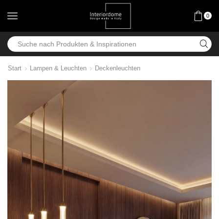
0
Start
Lampen & Leuchten
Deckenleuchten