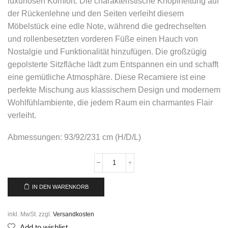
luxuriösen Komfort. Die charakteristische Knopfheftung auf
der Rückenlehne und den Seiten verleiht diesem
Möbelstück eine edle Note, während die gedrechselten
und rollenbesetzten vorderen Füße einen Hauch von
Nostalgie und Funktionalität hinzufügen. Die großzügig
gepolsterte Sitzfläche lädt zum Entspannen ein und schafft
eine gemütliche Atmosphäre. Diese Recamiere ist eine
perfekte Mischung aus klassischem Design und modernem
Wohlfühlambiente, die jedem Raum ein charmantes Flair
verleiht.
Abmessungen: 93/92/231 cm (H/D/L)
IN DEN WARENKORB
inkl. MwSt.
zzgl.
Versandkosten
Add to wishlist