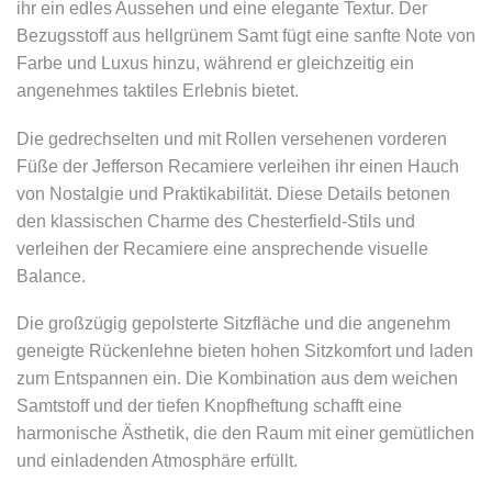
ihr ein edles Aussehen und eine elegante Textur. Der
Bezugsstoff aus hellgrünem Samt fügt eine sanfte Note von
Farbe und Luxus hinzu, während er gleichzeitig ein
angenehmes taktiles Erlebnis bietet.
Die gedrechselten und mit Rollen versehenen vorderen
Füße der Jefferson Recamiere verleihen ihr einen Hauch
von Nostalgie und Praktikabilität. Diese Details betonen
den klassischen Charme des Chesterfield-Stils und
verleihen der Recamiere eine ansprechende visuelle
Balance.
Die großzügig gepolsterte Sitzfläche und die angenehm
geneigte Rückenlehne bieten hohen Sitzkomfort und laden
zum Entspannen ein. Die Kombination aus dem weichen
Samtstoff und der tiefen Knopfheftung schafft eine
harmonische Ästhetik, die den Raum mit einer gemütlichen
und einladenden Atmosphäre erfüllt.