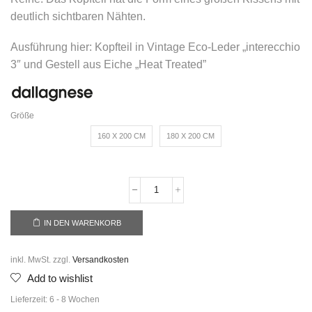
deutlich sichtbaren Nähten.
Ausführung hier: Kopfteil in Vintage Eco-Leder „interecchio
3″ und Gestell aus Eiche „Heat Treated”
Größe
160 X 200 CM
180 X 200 CM
IN DEN WARENKORB
inkl. MwSt.
zzgl.
Versandkosten
Add to wishlist
Lieferzeit:
6 - 8 Wochen