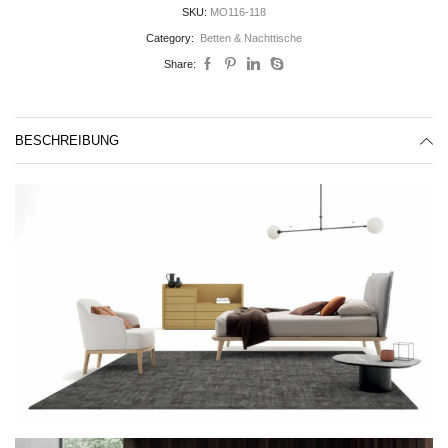
SKU:
MO116-118
Category:
Betten & Nachttische
Share:
BESCHREIBUNG