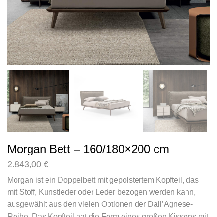
Morgan Bett – 160/180×200 cm
2.843,00
€
Morgan ist ein Doppelbett mit gepolstertem Kopfteil, das
mit Stoff, Kunstleder oder Leder bezogen werden kann,
ausgewählt aus den vielen Optionen der Dall’Agnese-
Reihe. Das Kopfteil hat die Form eines großen Kissens mit