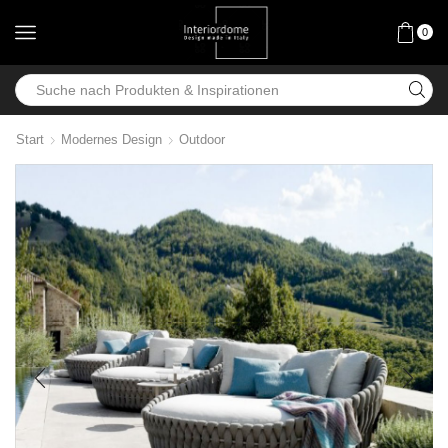
0
Start
Modernes Design
Outdoor