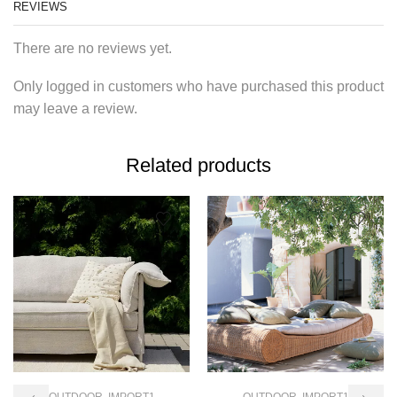
REVIEWS
There are no reviews yet.
Only logged in customers who have purchased this product
may leave a review.
Related products
OUTDOOR
,
IMPORT1
OUTDOOR
,
IMPORT1