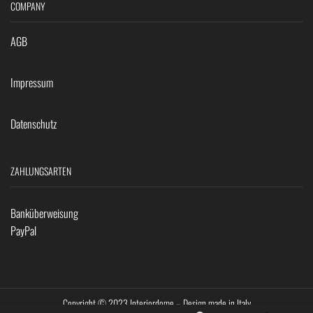
COMPANY
AGB
Impressum
Datenschutz
ZAHLUNGSARTEN
Banküberweisung
PayPal
Copyright © 2023 Interiordome – Design made in Italy