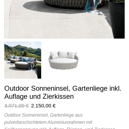
Outdoor Sonneninsel, Gartenliege inkl.
Auflage und Zierkissen
3.071,00
€
2.150,00
€
Outdoor Sonneninsel, Gartenliege aus
pulverbeschichtetem Aluminiumrahmen mit