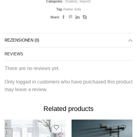
Categories:
Outdoor
,
Import1
Tag:
Rattan-Sofa
Share:
REZENSIONEN (0)
REVIEWS
There are no reviews yet.
Only logged in customers who have purchased this product
may leave a review.
Related products