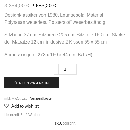
3.354,00
€
2.683,20
€
Designklassiker von 1980, Loungesofa, Material:
Polyrattan wetterfest, Polsterstoff wetterbeständig.
Sitzhöhe 37 cm, Sitzbreite 205 cm, Sitztiefe 160 cm, Stärke
der Matratze 12 cm, inklusive 2 Kissen 55 x 55 cm
Abmessungen: 278 x 160 x 44 cm (B/T /H)
IN DEN WARENKORB
inkl. MwSt.
zzgl.
Versandkosten
Add to wishlist
Lieferzeit:
6 - 8 Wochen
SKU:
70080PR