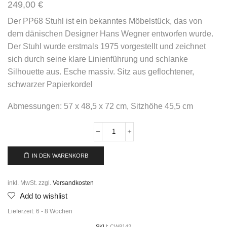
249,00
€
Der PP68 Stuhl ist ein bekanntes Möbelstück, das von
dem dänischen Designer Hans Wegner entworfen wurde.
Der Stuhl wurde erstmals 1975 vorgestellt und zeichnet
sich durch seine klare Linienführung und schlanke
Silhouette aus. Esche massiv. Sitz aus geflochtener,
schwarzer Papierkordel
Abmessungen: 57 x 48,5 x 72 cm, Sitzhöhe 45,5 cm
IN DEN WARENKORB
inkl. MwSt.
zzgl.
Versandkosten
Add to wishlist
Lieferzeit:
6 - 8 Wochen
SKU:
CW8142