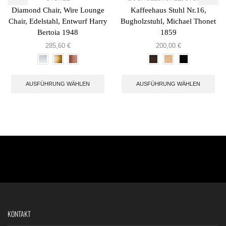
Diamond Chair, Wire Lounge
Kaffeehaus Stuhl Nr.16,
Chair, Edelstahl, Entwurf Harry
Bugholzstuhl, Michael Thonet
Bertoia 1948
1859
285,60
€
200,00
€
AUSFÜHRUNG WÄHLEN
AUSFÜHRUNG WÄHLEN
KONTAKT