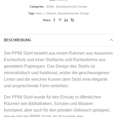
Categories:
Stühle
,
Skandinavisches Design
Tags:
Hans J. Wegner
,
Skandinavisches Design
Share:
BESCHREIBUNG
Der PP68 Stuhl besteht aus einem Rahmen aus massivem
Eschenholz und einer Sitzfläche und Rückenlehne aus
gewebtem Papiergarn. Das Design des Stuhls ist
minimalistisch und funktional, wobei die geschwungenen
Linien und die weichen Kurven dem Stuhl eine elegante
und ansprechende Form verleihen.
Der PP68 Stuhl wurde für den Einsatz in öffentlichen
Räumen wie Bibliotheken, Schulen und Museen
konzipiert, aber auch für den privaten Gebrauch geeignet.
Heute gilt der PP68 Stuhl als Klassiker des