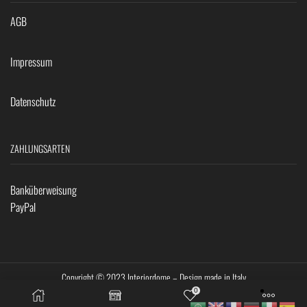
AGB
Impressum
Datenschutz
ZAHLUNGSARTEN
Banküberweisung
PayPal
Copyright © 2023 Interiordome – Design made in Italy
0