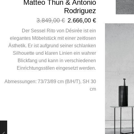
Matteo Thun & Antonio
Rodriguez
3.849,00
€
2.666,00
€
Der Sessel Rito von Désirée ist ein
elegantes Möbelstück mit einer zeitlosen
Ästhetik. Er ist aufgrund seiner schlanken
Silhouette und klaren Linien ein wahrer
Blickfang und kann in verschiedenen
Einrichtungsstilen eingesetzt werden.
Abmessungen: 73/73/89 cm (B/H/T), SH 30
cm