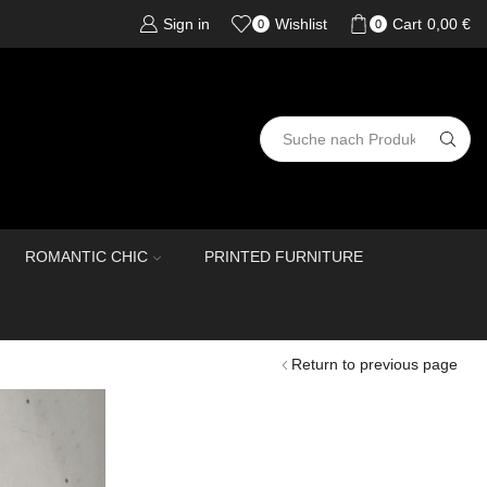
Sign in
Wishlist
Cart
0,00
€
0
0
ROMANTIC CHIC
PRINTED FURNITURE
Return to previous page