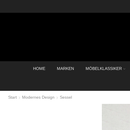
HOME
MARKEN
MÖBELKLASSIKER
Start
Modernes Design
Sessel