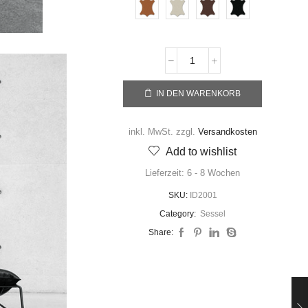
IN DEN WARENKORB
inkl. MwSt.
zzgl.
Versandkosten
Add to wishlist
Lieferzeit:
6 - 8 Wochen
SKU:
ID2001
Category:
Sessel
Share: