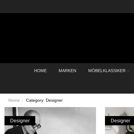
HOME
MARKEN
MÖBELKLASSIKER
Home
Category: Designer
Designer
Designer