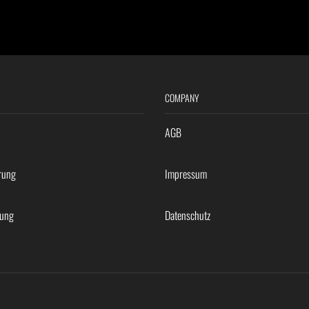
COMPANY
AGB
rung
Impressum
rung
Datenschutz