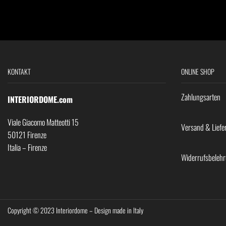
KONTAKT
ONLINE SHOP
Zahlungsarten
INTERIORDOME.com
Viale Giacomo Matteotti 15
Versand & Liefe
50121 Firenze
Italia – Firenze
Widerrufsbeleh
Copyright © 2023 Interiordome – Design made in Italy