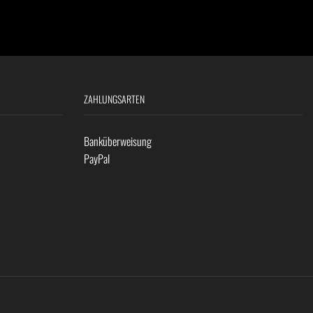
ZAHLUNGSARTEN
Banküberweisung
PayPal