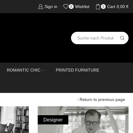
Sign in
Wishlist
Cart
0,00
€
0
0
ROMANTIC CHIC
PRINTED FURNITURE
Return to previous page
Designer