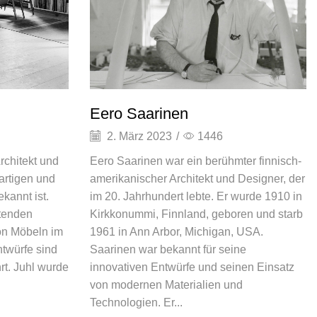
Eero Saarinen
2. März 2023
/
1446
rchitekt und
Eero Saarinen war ein berühmter finnisch-
gartigen und
amerikanischer Architekt und Designer, der
kannt ist.
im 20. Jahrhundert lebte. Er wurde 1910 in
utenden
Kirkkonummi, Finnland, geboren und starb
von Möbeln im
1961 in Ann Arbor, Michigan, USA.
ntwürfe sind
Saarinen war bekannt für seine
t. Juhl wurde
innovativen Entwürfe und seinen Einsatz
von modernen Materialien und
Technologien. Er...