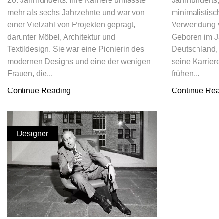
20. Jahrhunderts. Ihre Karriere umfasste
Jahrhunderts,
mehr als sechs Jahrzehnte und war von
minimalistisc
einer Vielzahl von Projekten geprägt,
Verwendung v
darunter Möbel, Architektur und
Geboren im J
Textildesign. Sie war eine Pionierin des
Deutschland,
modernen Designs und eine der wenigen
seine Karrier
Frauen, die...
frühen...
Continue Reading
Continue Re
Designer