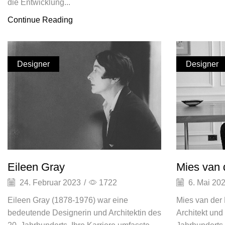
die Entwicklung...
Continue Reading
Designer
Designer
Eileen Gray
Mies van 
24. Februar 2023
/
1722
6. Mai 20
Eileen Gray (1878-1976) war eine
Mies van der
bedeutende Designerin und Architektin des
Architekt und