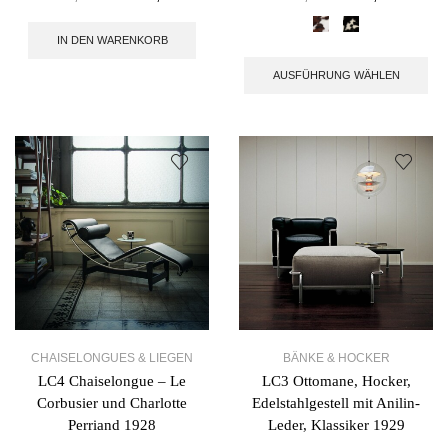
IN DEN WARENKORB
AUSFÜHRUNG WÄHLEN
CHAISELONGUES & LIEGEN
BÄNKE & HOCKER
LC4 Chaiselongue – Le
LC3 Ottomane, Hocker,
Corbusier und Charlotte
Edelstahlgestell mit Anilin-
Perriand 1928
Leder, Klassiker 1929