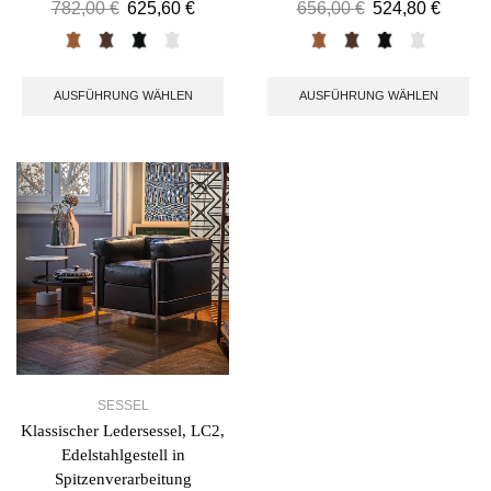
782,00
€
625,60
€
656,00
€
524,80
€
AUSFÜHRUNG WÄHLEN
AUSFÜHRUNG WÄHLEN
SESSEL
Klassischer Ledersessel, LC2,
Edelstahlgestell in
Spitzenverarbeitung