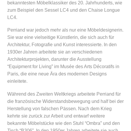
bekanntesten Möbelklassiker des 20. Jahrhunderts, wie
zum Beispiel den Sessel LC4 und den Chaise Longue
LC4.
Perriand war jedoch mehr als nur eine Möbeldesignerin.
Sie war eine vielseitige Künstlerin, die sich auch für
Architektur, Fotografie und Kunst interessierte. In den
1930er Jahren arbeitete sie an verschiedenen
Architekturprojekten, darunter die Ausstellung
“Equipment for Living” im Musée des Arts Décoratifs in
Paris, die eine neue Ära des modernen Designs
einleitete.
Während des Zweiten Weltkriegs arbeitete Perriand für
die französische Widerstandsbewegung und half bei der
Herstellung von falschen Pässen. Nach dem Krieg
kehrte sie zurück zur Arbeit und entwarf weitere
bekannte Möbelstücke wie den Stuhl “Ombra” und den
Tisch “B306”. In den 1950er Jahren arbeitete sie auch