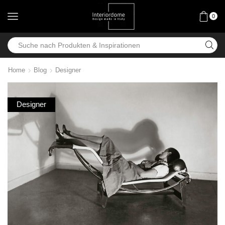
0
Home
Blog
Designer
Designer