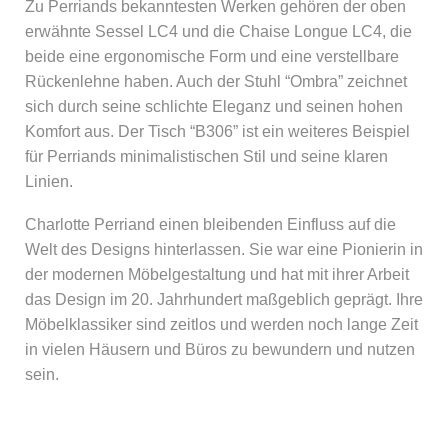
Zu Perriands bekanntesten Werken gehören der oben
erwähnte Sessel LC4 und die Chaise Longue LC4, die
beide eine ergonomische Form und eine verstellbare
Rückenlehne haben. Auch der Stuhl “Ombra” zeichnet
sich durch seine schlichte Eleganz und seinen hohen
Komfort aus. Der Tisch “B306” ist ein weiteres Beispiel
für Perriands minimalistischen Stil und seine klaren
Linien.
Charlotte Perriand einen bleibenden Einfluss auf die
Welt des Designs hinterlassen. Sie war eine Pionierin in
der modernen Möbelgestaltung und hat mit ihrer Arbeit
das Design im 20. Jahrhundert maßgeblich geprägt. Ihre
Möbelklassiker sind zeitlos und werden noch lange Zeit
in vielen Häusern und Büros zu bewundern und nutzen
sein.