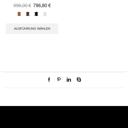
996,00
€
796,80
€
AUSFÜHRUNG WÄHLEN