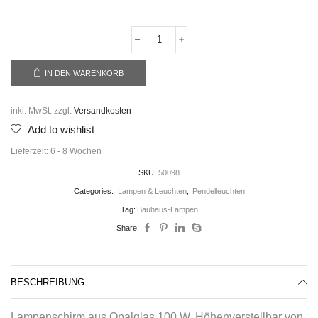
IN DEN WARENKORB
inkl. MwSt.
zzgl.
Versandkosten
Add to wishlist
Lieferzeit:
6 - 8 Wochen
SKU:
50098
Categories:
Lampen & Leuchten
,
Pendelleuchten
Tag:
Bauhaus-Lampen
Share:
BESCHREIBUNG
Lampenschirm aus Opalglas 100 W, Höhenverstellbar von