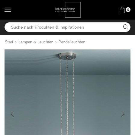
0
Start
Lampen & Leuchten
Pendelleuchten