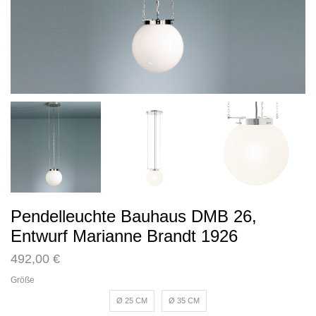
Pendelleuchte Bauhaus DMB 26,
Entwurf Marianne Brandt 1926
492,00
€
Größe
Ø 25 CM
Ø 35 CM